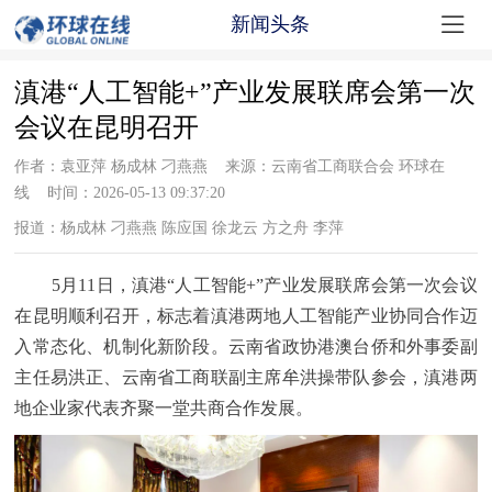

新闻头条
滇港“人工智能+”产业发展联席会第一次
会议在昆明召开
作者：袁亚萍 杨成林 刁燕燕 来源：云南省工商联合会 环球在
线 时间：2026-05-13 09:37:20
报道：杨成林 刁燕燕 陈应国 徐龙云 方之舟 李萍
5月11日，滇港“人工智能+”产业发展联席会第一次会议
在昆明顺利召开，标志着滇港两地人工智能产业协同合作迈
入常态化、机制化新阶段。
云南省政协港澳台侨和外事委副
主任易洪正、云南省工商联副主席牟洪操带队参会，滇港两
地企业家代表齐聚一堂共商合作发展。