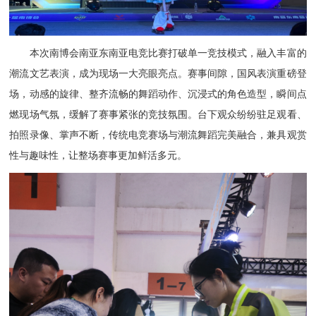
本次南博会南亚东南亚电竞比赛打破单一竞技模式，融入丰富的
潮流文艺表演，成为现场一大亮眼亮点。赛事间隙，国风表演重磅登
场，动感的旋律、整齐流畅的舞蹈动作、沉浸式的角色造型，瞬间点
燃现场气氛，缓解了赛事紧张的竞技氛围。台下观众纷纷驻足观看、
拍照录像、掌声不断，传统电竞赛场与潮流舞蹈完美融合，兼具观赏
性与趣味性，让整场赛事更加鲜活多元。