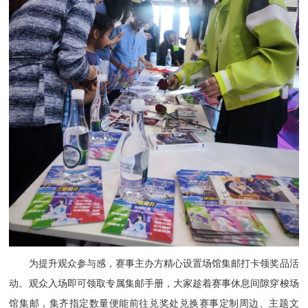
为提升观众参与感，赛事主办方精心设置场馆集邮打卡领奖品活
动。观众入场即可领取专属集邮手册，大家趁着赛事休息间隙穿梭场
馆集邮，集齐指定数量便能前往兑奖处兑换赛事定制周边、主题文