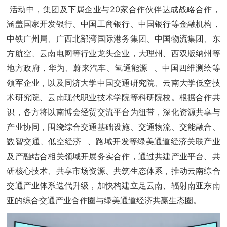
活动中，集团及下属企业与20家合作伙伴达成战略合作，
涵盖国家开发银行、中国工商银行、中国银行等金融机构，
中铁广州局、广西北部湾国际港务集团、中国物流集团、东
方航空、云南电网等行业龙头企业，大理州、西双版纳州等
地方政府，华为、蔚来汽车、
氢通能源
、中国四维测绘等
领军企业，以及同济大学中国交通研究院、云南大学低空技
术研究院、云南现代职业技术学院等科研院校。根据合作共
识，各方将以南博会经贸交流平台为纽带，深化资源共享与
产业协同，围绕综合交通基础设施、交通物流、交能融合、
数智交通、
低空经济
、路域开发等绿美通道经济关联产业
及产融结合相关领域开展务实合作，通过共建产业平台、共
研核心技术、共享市场资源、共筑生态体系，推动云南综合
交通产业体系迭代升级，加快构建立足云南、辐射南亚东南
亚的综合交通产业合作圈与绿美通道经济共赢生态圈。