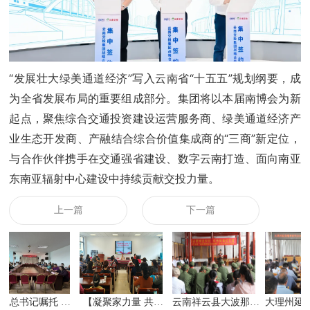
“发展壮大绿美通道经济”写入云南省“十五五”规划纲要，成
为全省发展布局的重要组成部分。集团将以本届南博会为新
起点，聚焦综合交通投资建设运营服务商、绿美通道经济产
业生态开发商、产融结合综合价值集成商的“三商”新定位，
与合作伙伴携手在交通强省建设、数字云南打造、面向南亚
东南亚辐射中心建设中持续贡献交投力量。
上一篇
下一篇
总书记嘱托 …
【凝聚家力量 共…
云南祥云县大波那…
大理州延安