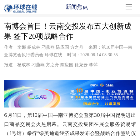

新闻焦点
南博会首日！云南交投发布五大创新成
果 签下20项战略合作
作者：李娜 杨成林 刁燕燕 陈应国 方之舟 来源：第10届中国—南
亚博览会执行委员会 环球在线 时间：2026-06-14 08:30:55
报道：杨成林 刁燕燕 方之舟 陈应国 徐龙云 李萍
6月11日，第10届中国—南亚博览会暨第30届中国昆明进出
口商品交易会火热启幕。云南交投集团在展会服务贸易馆
（1号馆）举行“绿美通道经济成果发布会暨战略合作签约仪