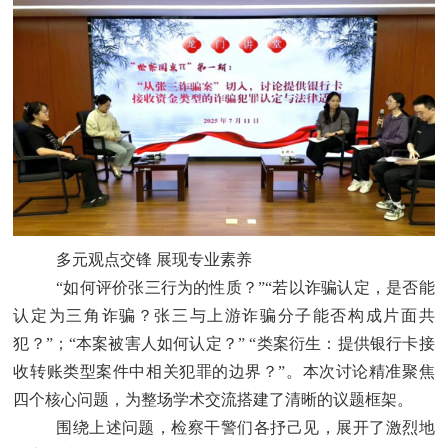
多元观点交锋
展现专业素养
“如何评价张三行为的性质？”“若以诈骗认定，是否能
认定为三角诈骗？张三与上游诈骗分子能否构成片面共
犯？”；“本案被害人如何认定？” “类案衍生：提供银行卡接
收转账类型案件中相关犯罪的边界？”。本次讨论精准聚焦
四个核心问题，为整场学术交流搭建了清晰的议题框架。
围绕上述问题，检察干警们各抒己见，展开了激烈地