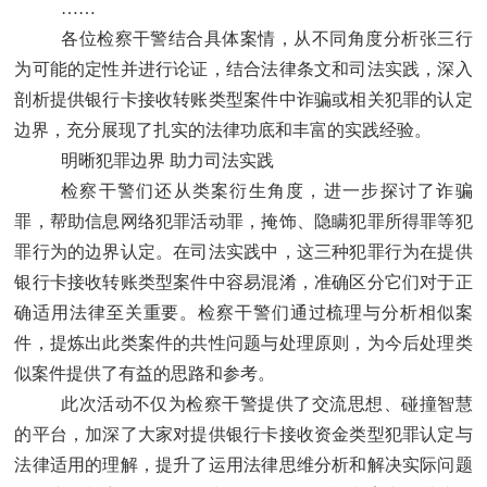
……
各位检察干警结合具体案情，从不同角度分析张三行
为可能的定性并进行论证，结合法律条文和司法实践，深入
剖析提供银行卡接收转账类型案件中诈骗或相关犯罪的认定
边界，充分展现了扎实的法律功底和丰富的实践经验。
明晰犯罪边界
助力司法实践
检察干警们还从类案衍生角度，进一步探讨了诈骗
罪，帮助信息网络犯罪活动罪，掩饰、隐瞒犯罪所得罪等犯
罪行为的边界认定。在司法实践中，这三种犯罪行为在提供
银行卡接收转账类型案件中容易混淆，准确区分它们对于正
确适用法律至关重要。检察干警们通过梳理与分析相似案
件，提炼出此类案件的共性问题与处理原则，为今后处理类
似案件提供了有益的思路和参考。
此次活动不仅为检察干警提供了交流思想、碰撞智慧
的平台，加深了大家对提供银行卡接收资金类型犯罪认定与
法律适用的理解，提升了运用法律思维分析和解决实际问题