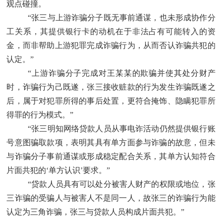
观点碰撞。
“张三与上游诈骗分子既无事前通谋，也未形成协作分
工关系，其提供银行卡的动机在于非法占有可能转入的资
金，而非帮助上游犯罪完成诈骗行为，从而否认诈骗共犯的
认定。”
“上游诈骗分子完成对王某某的欺骗并使其处分财产
时，诈骗行为己既遂，张三接收赃款的行为发生诈骗既遂之
后，属于对犯罪所得的事后处置，更符合掩饰、隐瞒犯罪所
得罪的行为模式。”
“张三明知网络贷款人员从事电诈活动仍然提供银行账
号意图骗取款项，表明其具有单方面参与诈骗的故意，但未
与诈骗分子事前通谋或形成稳定配合关系，其单方认知符合
片面共犯的‘单方认识’要求。”
“贷款人员具有可以处分被害人财产的权限或地位，张
三诈骗的受骗人与被害人不是同一人，故张三的诈骗行为能
认定为三角诈骗，张三与贷款人员构成片面共犯。”