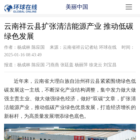

美丽中国
云南祥云县扩张清洁能源产业 推动低碳
绿色发展
作者：杨成林 陈应国 来源：云南省祥云记者站 环球在线 时间：
2025-01-16 08:43:49
报道：杨成林 陈应国 刁燕燕 张廷盖 杨丽萍 徐龙云 刘宝昌
近年来，云南省大理白族自治州
祥云县紧紧围绕绿色低
碳发展这一主线，不断深化产业结构调整，集中发力做大做
强主责主业、做大做强绿色经济，做好
“双碳”文章，扩张清
洁能源产业，推动低碳产业绿色优质发展，打造经济增长的
新标杆，为高质量发展增添绿色底色。