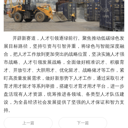
开辟新赛道，人才引领逐绿前行。聚焦推动低碳绿色发
展目标路径，坚持引资与引智并重，将绿色与智能深度融
合，把人才工作放到更加突出的战略位置，坚决实施人才强
市战略、人才引领发展战略，全面做好精准识才、积极育
才、开放引才、大胆用才、优化留才、战略储才等工作，紧
盯高质量发展需求，做好新形势下人才工作，通过采取引才
育才用才留才等系列举措，搭建引才育才用才平台，进一步
盘活现有人才资源，统筹推进各领域、各类型人才队伍建
设，为全县经济社会发展提供了坚强的人才保证和智力支
持。
上一篇
下一篇