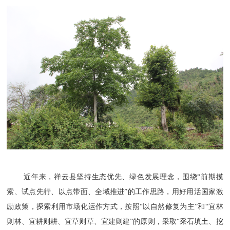
近年来，祥云县坚持生态优先、绿色发展理念，围绕
“前期摸
索、试点先行、以点带面、全域推进”的工作思路，用好用活国家激
励政策，探索利用市场化运作方式，按照“以自然修复为主”和“宜林
则林、宜耕则耕、宜草则草、宜建则建”的原则，采取“采石填土、挖