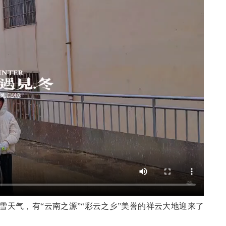
雪天气，
有
“云南之源”“彩云之乡”美誉的祥云大地迎来了