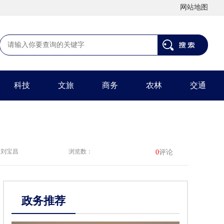
网站地图
科技
文旅
商务
农林
交通
 刘宝昌
浏览数：
0
评论
政务推荐