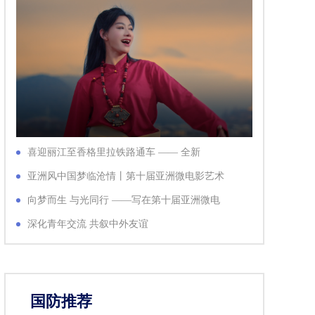
喜迎丽江至香格里拉铁路通车 —— 全新
MV《七彩天路》献礼铁路英雄
亚洲风中国梦临沧情丨第十届亚洲微电影艺术
节开幕
向梦而生 与光同行 ——写在第十届亚洲微电
影艺术节开幕之际
深化青年交流 共叙中外友谊
国防推荐