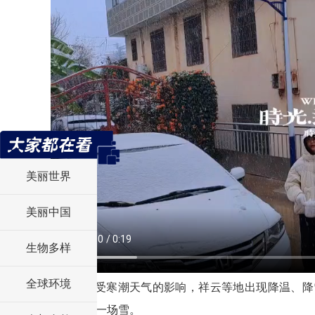
美丽世界
美丽中国
生物多样
全球环境
受寒潮天气的影响，祥云等地出现降温、降
年第一场雪。
2025